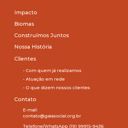
Impacto
Biomas
Construímos Juntos
Nossa História
Clientes
- Com quem já realizamos
- Atuação em rede
- O que dizem nossos clientes
Contato
E-mail:
contato@gaiasocial.org.br
Telefone/WhatsApp (19) 99915-9436