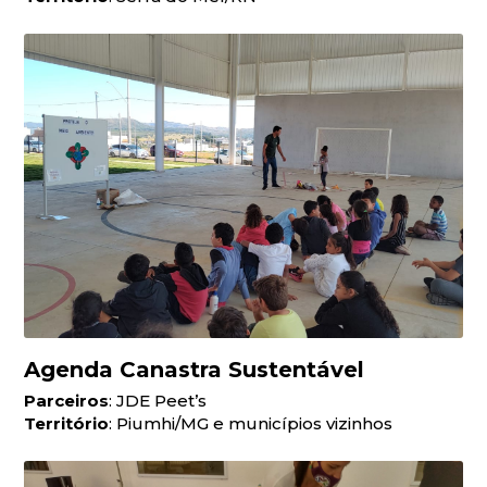
Agenda Canastra Sustentável
Parceiros
: JDE Peet’s
Território
: Piumhi/MG e municípios vizinhos