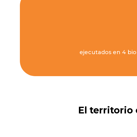
ejecutados en 4 bio
El territori