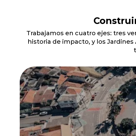
Construi
Trabajamos en cuatro ejes: tres ve
historia de impacto, y los Jardine
t