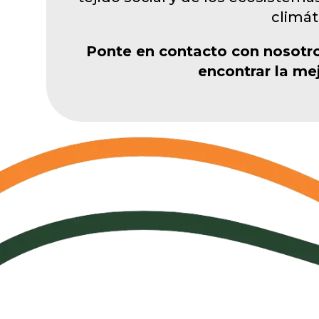
climáti
Ponte en contacto con nosotro
encontrar la mej