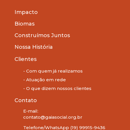
Impacto
Biomas
Construímos Juntos
Nossa História
Clientes
- Com quem já realizamos
- Atuação em rede
- O que dizem nossos clientes
Contato
E-mail:
contato@gaiasocial.org.br
Telefone/WhatsApp (19) 99915-9436